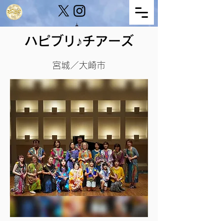
ハピブリ♪チアーズ
宮城／大崎市